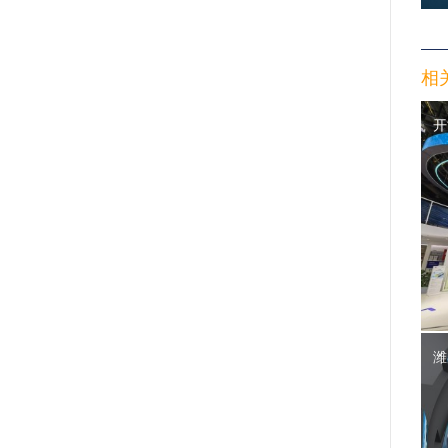
相
开
潍