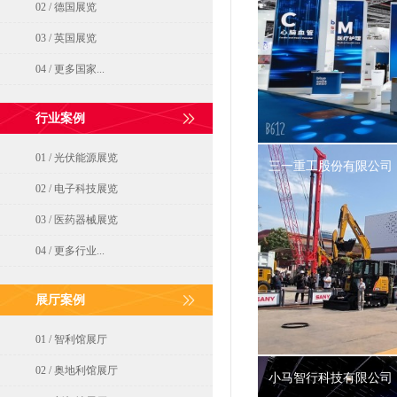
02 / 德国展览
03 / 英国展览
04 / 更多国家...
行业案例
01 / 光伏能源展览
三一重工股份有限公司
02 / 电子科技展览
03 / 医药器械展览
04 / 更多行业...
展厅案例
01 / 智利馆展厅
02 / 奥地利馆展厅
小马智行科技有限公司