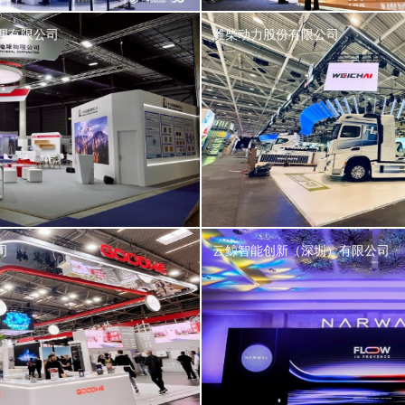
理有限公司
潍柴动力股份有限公司
司
云鲸智能创新（深圳）有限公司