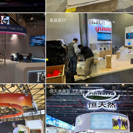
鱼跃医疗
恒天然商贸（上海）有限公司