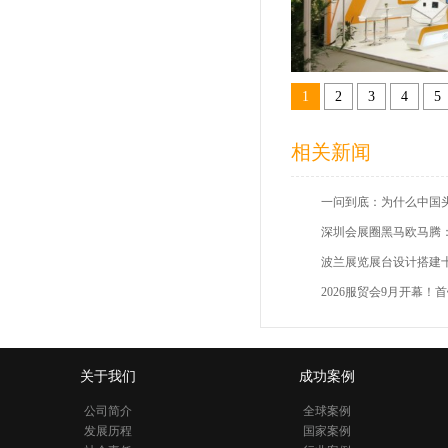
1
2
3
4
5
相关新闻
关于我们
成功案例
公司简介
全球案例
发展历程
国家案例