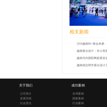
相关新闻
2026越南80+展会来
越南展台设计：本土智
关于我们
成功案例
公司简介
全球案例
发展历程
国家案例
社会责任
行业案例