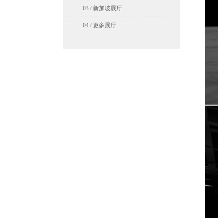
03 / 新加坡展厅
04 / 更多展厅...