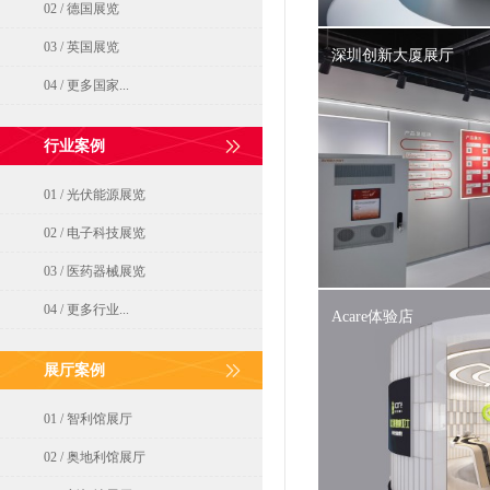
02 / 德国展览
03 / 英国展览
深圳创新大厦展厅
04 / 更多国家...
行业案例
01 / 光伏能源展览
02 / 电子科技展览
03 / 医药器械展览
04 / 更多行业...
Acare体验店
展厅案例
01 / 智利馆展厅
02 / 奥地利馆展厅