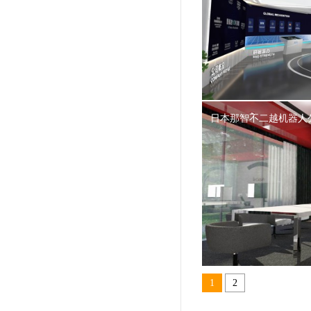
日本那智不二越机器人
1
2