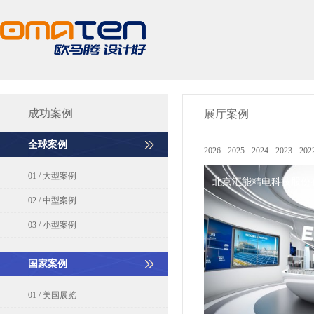
成功案例
展厅案例
全球案例
国际展览中心
南昌国际展览中心
随州市方正回归园展览馆
2026
2025
广州保利世贸博览馆
2024
2023
202
马德里国际展览中心
雅典MEC国际会展中心
阿联酋阿布扎比国家展览中心
挪威
01 / 大型案例
北京汇能精电科技股份
02 / 中型案例
03 / 小型案例
国家案例
01 / 美国展览