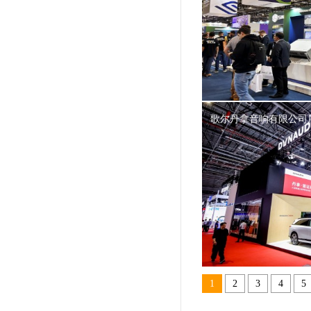
歌尔丹拿音响有限公司
1
2
3
4
5