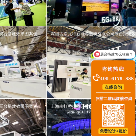
展台搭建效果图案例
深圳古瑞瓦特新能源股份有限公司展台搭建效
咨询展台搭建业务
展台搭建效果图案例
上海南虹桥投资开发有限公司展台搭建效果图