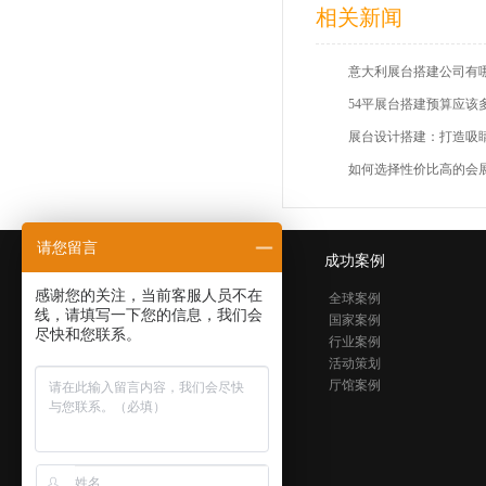
相关新闻
展台设计搭建：打造吸
如何选择性价比高的会
请您留言
关于我们
成功案例
感谢您的关注，当前客服人员不在
公司简介
全球案例
线，请填写一下您的信息，我们会
发展历程
国家案例
尽快和您联系。
社会责任
行业案例
活动策划
厅馆案例