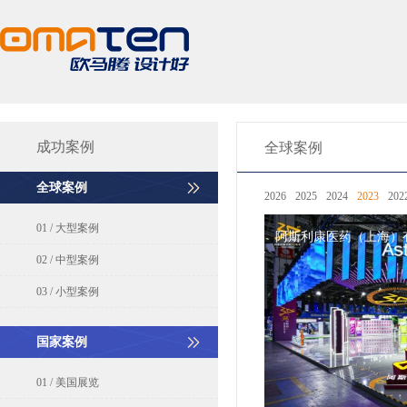
成功案例
全球案例
全球案例
北京国家会议中心
2026
北京展览馆
2025
2024
上海新国际博
2023
202
安年比(Anhembi)展览中心
美国达拉斯展览中
01 / 大型案例
阿斯利康医药（上海）
02 / 中型案例
03 / 小型案例
国家案例
01 / 美国展览