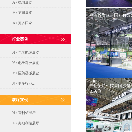
02 / 德国展览
03 / 英国展览
嘉吉投资（中国）有限
04 / 更多国家...
行业案例
01 / 光伏能源展览
02 / 电子科技展览
03 / 医药器械展览
04 / 更多行业...
中创新航科技集团股份
图案例
展厅案例
01 / 智利馆展厅
02 / 奥地利馆展厅