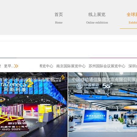
首页
线上展览
全球
Home
Online exhibition
Exhibi
览中心
2
更早...
南京国际博览中心
南京国际展览中心
苏州国际会议展览中心
深圳会展中
心
西班牙巴塞罗那国际展览馆
英国沃里克郡展览中心
英国伦敦奥林匹克展览中心
有限公司展台搭建效果图案例
中国移动通信集团北京有限公司展