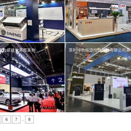
展台搭建效果图案例
英利绿色能源控件股份有限公司展
6
7
..
8