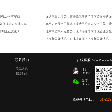
搭建公司有哪些
k 如何提升方案通过率
体现企业文化？
北京展览展示服务公司现场搭建如何体现企业文化
上海新国际博览中心地址在哪？上海新国际博览中
联系我们
在线客服
Online Customer Se
联系方式
QQ
Online
招贤纳士
微信
Online
免费咨询电话：
400-6179