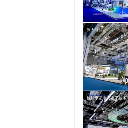
沃太能源
杭州禾迈电力电子技术