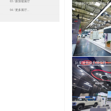
03 / 新加坡展厅
宁德时代新能源科技股
04 / 更多展厅...
比亚迪股份有限公司