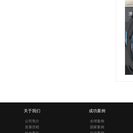
潍
关于我们
成功案例
公司简介
全球案例
发展历程
国家案例