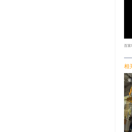
百富
相
浙