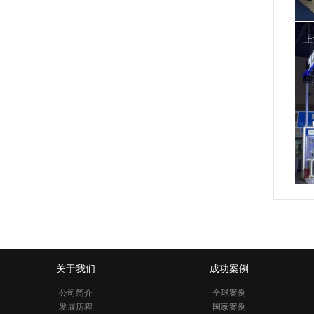
上
关于我们
成功案例
公司简介
全球案例
发展历程
国家案例