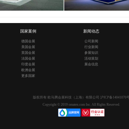
国家案例
新闻动态
德国会展
公司新闻
美国会展
行业新闻
英国会展
参展知识
法国会展
活动策划
印度会展
展会信息
欧洲会展
更多国家
版权所有 欧马腾会展科技（上海）有限公司
沪ICP备14041070
Copyright © 2019 omaten.com Inc. All Rights Reserved.