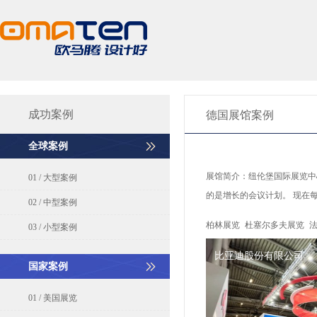
成功案例
德国展馆案例
全球案例
展馆简介：
纽伦堡国际展览中心
01 / 大型案例
的是增长的会议计划。 现在
02 / 中型案例
柏林展览
杜塞尔多夫展览
03 / 小型案例
比亚迪股份有限公司
国家案例
01 / 美国展览