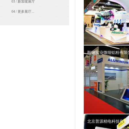
03 / 新加坡展厅
04 / 更多展厅...
鞍钢实业微细铝粉有限
北京普源精电科技有限