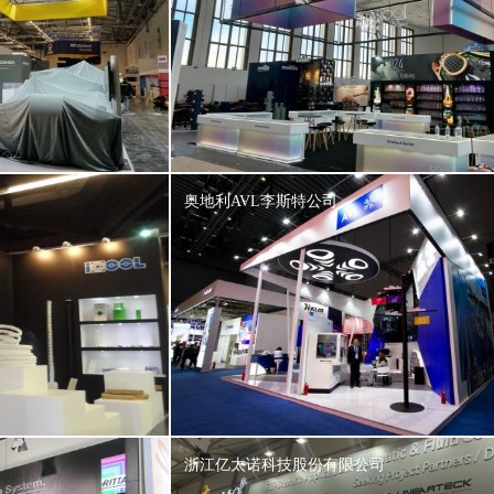
奥地利AVL李斯特公司
浙江亿太诺科技股份有限公司