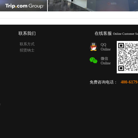
联系我们
在线客服
Online Customer Se
联系方式
QQ
Online
招贤纳士
微信
Online
免费咨询电话：
400-6179
号