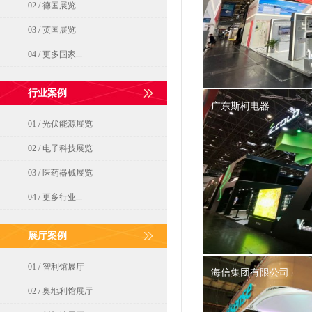
02 / 德国展览
03 / 英国展览
04 / 更多国家...
行业案例
广东斯柯电器
01 / 光伏能源展览
02 / 电子科技展览
03 / 医药器械展览
04 / 更多行业...
展厅案例
01 / 智利馆展厅
海信集团有限公司
02 / 奥地利馆展厅